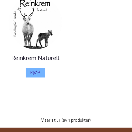
Reinkrem Naturell
KJØP
Viser
1
til
1
(av
1
produkter)